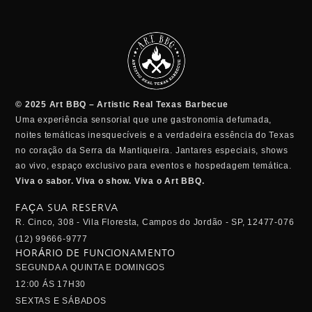
© 2025 Art BBQ – Artistic Real Texas Barbecue
Uma experiência sensorial que une gastronomia defumada,
noites temáticas inesquecíveis e a verdadeira essência do Texas
no coração da Serra da Mantiqueira. Jantares especiais, shows
ao vivo, espaço exclusivo para eventos e hospedagem temática.
Viva o sabor. Viva o show. Viva o Art BBQ.
FAÇA SUA RESERVA
R. Cinco, 308 - Vila Floresta, Campos do Jordão - SP, 12477-076
(12) 99666-9777
HORÁRIO DE FUNCIONAMENTO
SEGUNDA A QUINTA E DOMINGOS
12:00 ÁS 17H30
SEXTAS E SÁBADOS