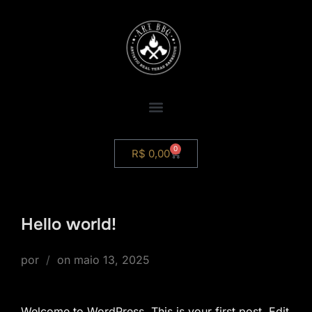
0
R$
0,00
Hello world!
por
on
maio 13, 2025
Welcome to WordPress. This is your first post. Edit