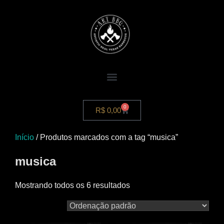
0
R$
0,00
Início
/ Produtos marcados com a tag “musica”
musica
Mostrando todos os 6 resultados