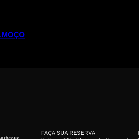
ALMOÇO
FAÇA SUA RESERVA
 Barbecue