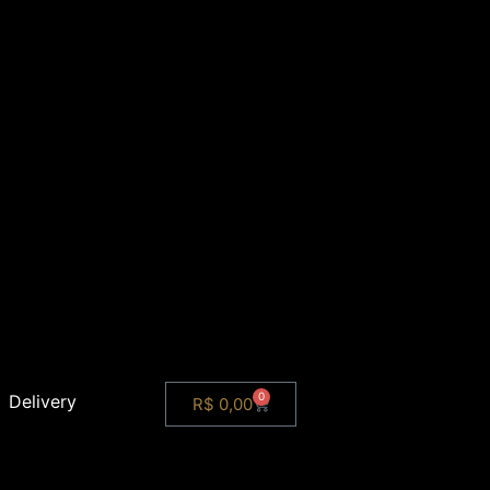
0
Delivery
R$
0,00